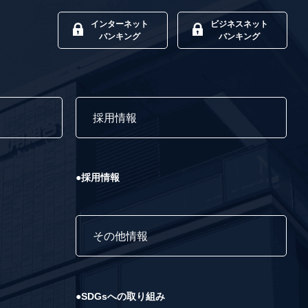
インターネット
ビジネスネット
バンキング
バンキング
て
採用情報
●採用情報
その他情報
●SDGsへの取り組み