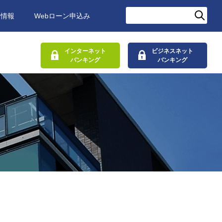
用情報
Webローン申込み
インターネット
ビジネスネット
バンキング
バンキング