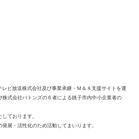
葉テレビ放送株式会社及び事業承継・Ｍ＆Ａ支援サイトを運
び株式会社バトンズの６者による銚子市内中小企業者の
としております。
の発展・活性化のため活動してまいります。