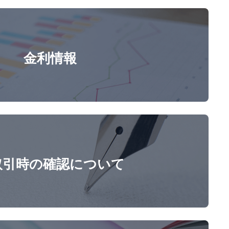
金利情報
取引時の確認について