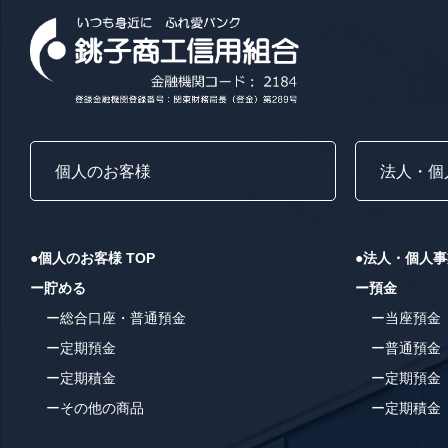
個人のお客様
法人・個
●個人のお客様 TOP
●法人・個人事
ー貯める
ー預金
ー総合口座・普通預金
ー当座預金
ー定期預金
ー普通預金
ー定期積金
ー定期預金
ーその他の商品
ー定期積金