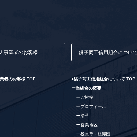
人事業者のお客様
銚子商工信用組合につい
業者のお客様 TOP
●銚子商工信用組合について TOP
ー当組合の概要
ーご挨拶
ープロフィール
ー沿革
ー営業地区
ー役員等・組織図