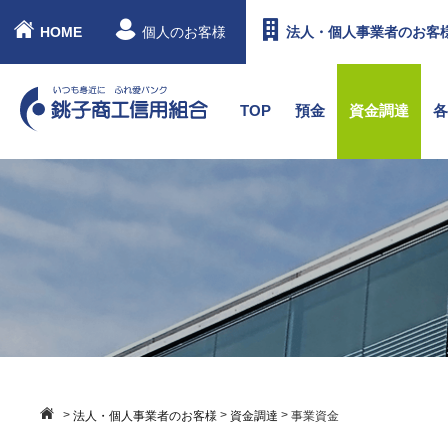
HOME
個人のお客様
法人・個人事業者のお客
TOP
預金
資金調達
>
>
>
法人・個人事業者のお客様
資金調達
事業資金