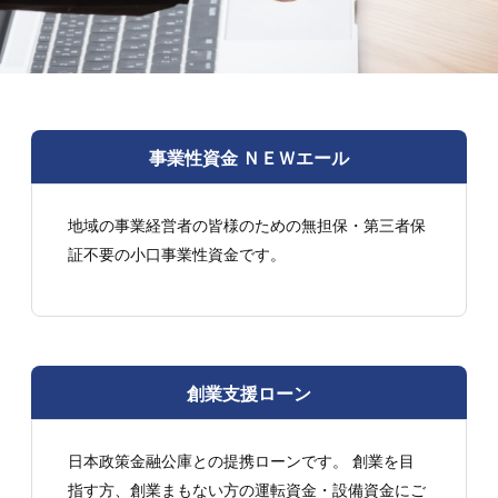
事業性資金 ＮＥＷエール
地域の事業経営者の皆様のための無担保・第三者保
証不要の小口事業性資金です。
創業支援ローン
日本政策金融公庫との提携ローンです。 創業を目
指す方、創業まもない方の運転資金・設備資金にご