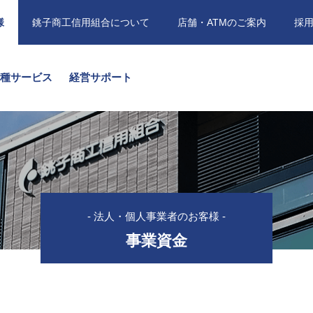
様
銚子商工信用組合について
店舗・ATMのご案内
採
各種サービス
経営サポート
- 法人・個人事業者のお客様 -
事業資金