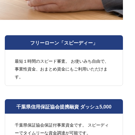
フリーローン「スピーディー」
最短１時間のスピード審査。 お使いみち自由で、
事業性資金、おまとめ資金にもご利用いただけま
す。
千葉県信用保証協会提携融資 ダッシュ5,000
千葉県保証協会保証付事業資金です。 スピーディ
ーでタイムリーな資金調達が可能です。