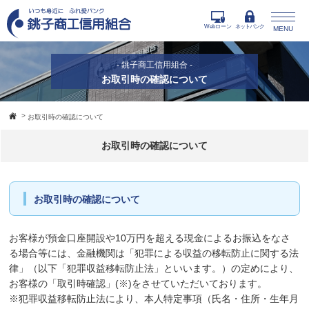
Webローン
ネットバンク
MENU
- 銚子商工信用組合 -
お取引時の確認について
>
お取引時の確認について
お取引時の確認について
お取引時の確認について
お客様が預金口座開設や10万円を超える現金によるお振込をなさ
る場合等には、金融機関は「犯罪による収益の移転防止に関する法
律」（以下「犯罪収益移転防止法」といいます。）の定めにより、
お客様の「取引時確認」(※)をさせていただいております。
※犯罪収益移転防止法により、本人特定事項（氏名・住所・生年月