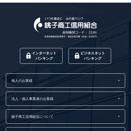
インターネット
ビジネスネット
バンキング
バンキング
個人のお客様
法人・個人事業者のお客様
銚子商工信用組合について