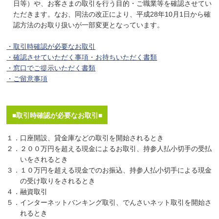
日等）や、お客さまの取引を行う目的・ご職業等を確認させてい
ただきます。なお、同法の改正により、平成28年10月1日から確
認方法のお取り扱いが一部変更となっています。
・取引時確認が必要なお取引
・確認させていただく事項・お持ちいただく書類
・窓口でご提示いただく書類
・ご留意事項
■取引時確認が必要なお取引■
１．口座開設、貸金庫などの取引を開始されるとき
２．２００万円を超える現金によるお取引、持参人払小切手の受払
いをされるとき
３．１０万円を超える現金でのお振込、持参人払小切手による現金
の受け取りをされるとき
４．融資取引
５．インターネットバンキング取引、でんさいネット取引を開始さ
れるとき