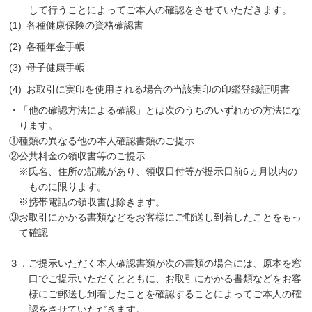
して行うことによってご本人の確認をさせていただきます。
各種健康保険の資格確認書
各種年金手帳
母子健康手帳
お取引に実印を使用される場合の当該実印の印鑑登録証明書
・「他の確認方法による確認」とは次のうちのいずれかの方法にな
ります。
①種類の異なる他の本人確認書類のご提示
②公共料金の領収書等のご提示
※氏名、住所の記載があり、領収日付等が提示日前6ヵ月以内の
ものに限ります。
※携帯電話の領収書は除きます。
③お取引にかかる書類などをお客様にご郵送し到着したことをもっ
て確認
３．ご提示いただく本人確認書類が次の書類の場合には、原本を窓
口でご提示いただくとともに、お取引にかかる書類などをお客
様にご郵送し到着したことを確認することによってご本人の確
認をさせていただきます。