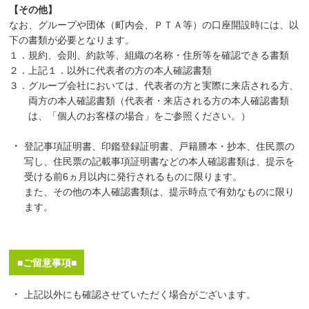
【その他】
なお、グループや団体（町内会、ＰＴＡ等）の口座開設時には、以
下の書類が必要となります。
１．規約、会則、約款等、組織の名称・住所等を確認できる書類
２．上記１．以外に代表者の方の本人確認書類
３．グループ会社においては、代表者の方と実際に来店される方、
両方の本人確認書類（代表者・来店される方の本人確認書類
は、「個人のお客様の場合」をご参照ください。）
登記事項証明書、印鑑登録証明書、戸籍謄本・抄本、住民票の
写し、住民票の記載事項証明書などの本人確認書類は、提示を
受ける前6ヵ月以内に発行されるものに限ります。
また、その他の本人確認書類は、提示時点で有効なものに限り
ます。
■ご留意事項■
上記以外にも確認させていただく場合がございます。