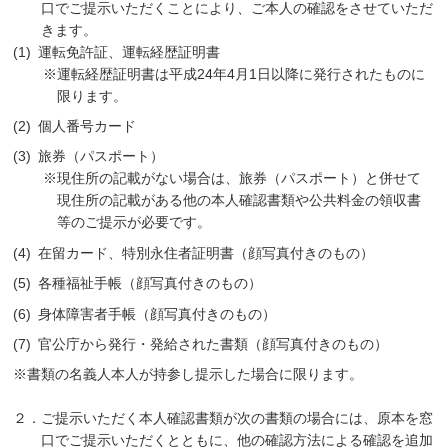
口でご提示いただくことにより、ご本人の確認をさせていただ
きます。
運転免許証、運転経歴証明書
※運転経歴証明書は平成24年4月1日以降に発行されたものに
限ります。
個人番号カード
旅券（パスポート）
※現住所の記載がない場合は、旅券（パスポート）と併せて
現住所の記載がある他の本人確認書類や公共料金の領収書
等のご提示が必要です。
在留カード、特別永住者証明書（顔写真付きのもの）
各種福祉手帳（顔写真付きのもの）
身体障害者手帳（顔写真付きのもの）
官公庁から発行・発給された書類（顔写真付きのもの）
※書類の名義人本人が持参し提示した場合に限ります。
２．ご提示いただく本人確認書類が次の書類の場合には、原本を窓
口でご提示いただくとともに、他の確認方法による確認を追加