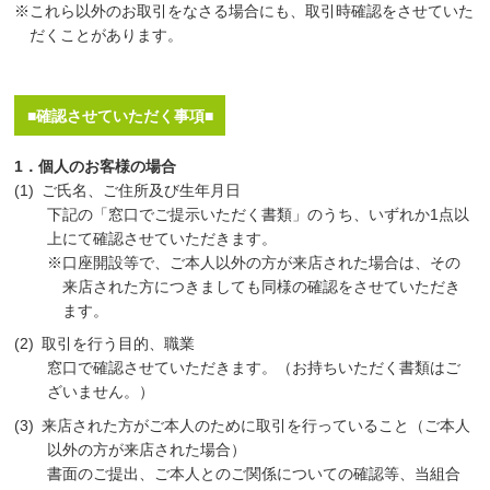
※これら以外のお取引をなさる場合にも、取引時確認をさせていた
だくことがあります。
■確認させていただく事項■
1．個人のお客様の場合
ご氏名、ご住所及び生年月日
下記の「窓口でご提示いただく書類」のうち、いずれか1点以
上にて確認させていただきます。
※口座開設等で、ご本人以外の方が来店された場合は、その
来店された方につきましても同様の確認をさせていただき
ます。
取引を行う目的、職業
窓口で確認させていただきます。（お持ちいただく書類はご
ざいません。）
来店された方がご本人のために取引を行っていること（ご本人
以外の方が来店された場合）
書面のご提出、ご本人とのご関係についての確認等、当組合