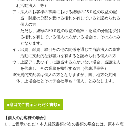
利活動法人 等）
ア．法人のお客様の事業における総額の25％超の収益の配
当・財産の分配を受ける権利を有していると認められる
個人の方
ただし、総額の50％超の収益の配当・財産の分配を受け
る権利を有している個人の方がいる場合は、その方のみ
となります。
イ．出資、融資、取引その他の関係を通じて当該法人の事業
活動に支配的な影響力を有すると認められる個人の方
ウ．上記ア．及びイ．に該当する方がいない場合、当該法人
を代表し、その業務を執行する方（代表理事等）
※実質的支配者は個人の方となりますが、国、地方公共団
体、上場会社とその子会社等も「個人」とみなします。
■窓口でご提示いただく書類■
【個人のお客様の場合】
１．ご提示いただく本人確認書類が次の書類の場合には、原本を窓