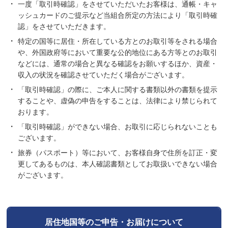
一度「取引時確認」をさせていただいたお客様は、通帳・キャ
ッシュカードのご提示など当組合所定の方法により「取引時確
認」をさせていただきます。
特定の国等に居住・所在している方とのお取引等をされる場合
や、外国政府等において重要な公的地位にある方等とのお取引
などには、通常の場合と異なる確認をお願いするほか、資産・
収入の状況を確認させていただく場合がございます。
「取引時確認」の際に、ご本人に関する書類以外の書類を提示
することや、虚偽の申告をすることは、法律により禁じられて
おります。
「取引時確認」ができない場合、お取引に応じられないことも
ございます。
旅券（パスポート）等において、お客様自身で住所を訂正・変
更してあるものは、本人確認書類としてお取扱いできない場合
がございます。
居住地国等のご申告・お届けについて