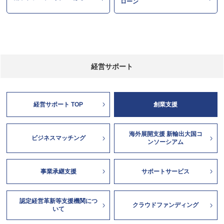
ローン
経営サポート
経営サポート TOP
創業支援
海外展開支援 新輸出大国コ
ビジネスマッチング
ンソーシアム
事業承継支援
サポートサービス
認定経営革新等支援機関につ
クラウドファンディング
いて