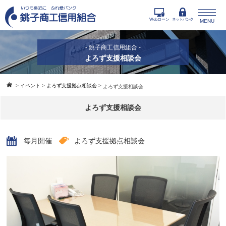
Webローン
ネットバンク
MENU
- 銚子商工信用組合 -
よろず支援相談会
>
イベント
>
よろず支援拠点相談会
>
よろず支援相談会
よろず支援相談会
毎月開催
よろず支援拠点相談会