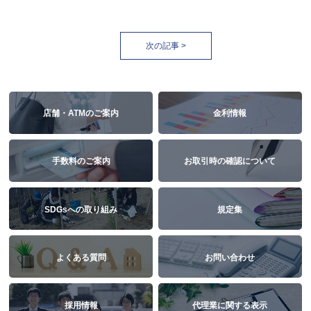
次の記事 >
店舗・ATMのご案内
金利情報
手数料のご案内
お取引時の確認について
SDGsへの取り組み
規定集
よくある質問
お問い合わせ
採用情報
代理業に関する表示