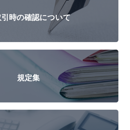
取引時の確認について
規定集