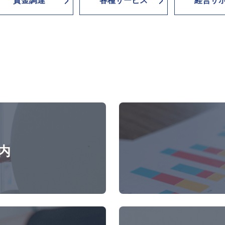
資金調達
各種サービス
経営サ
内