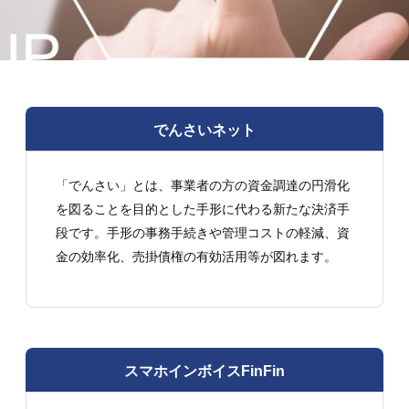
でんさいネット
「でんさい」とは、事業者の方の資金調達の円滑化
を図ることを目的とした手形に代わる新たな決済手
段です。手形の事務手続きや管理コストの軽減、資
金の効率化、売掛債権の有効活用等が図れます。
スマホインボイスFinFin