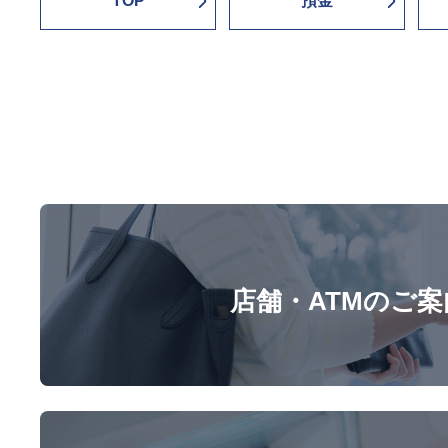
TOP
預金
店舗・ATMのご案