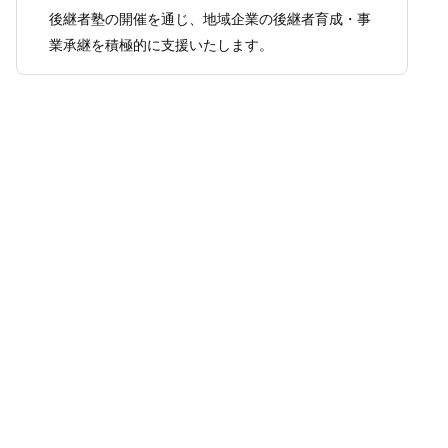
後継者塾の開催を通じ、地域企業の後継者育成・事
業承継を積極的に支援いたします。