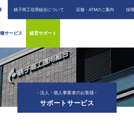
様
銚子商工信用組合について
店舗・ATMのご案内
採
各種サービス
経営サポート
- 法人・個人事業者のお客様 -
サポートサービス