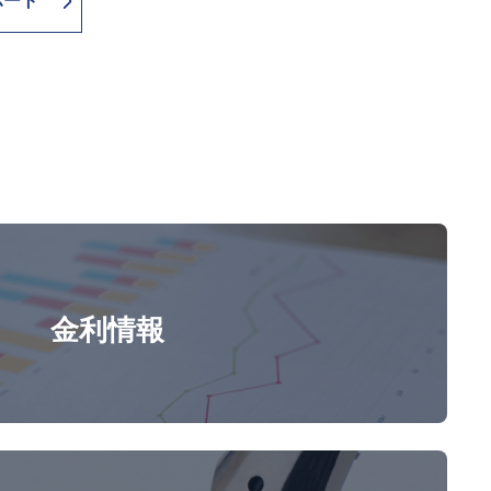
ポート
金利情報