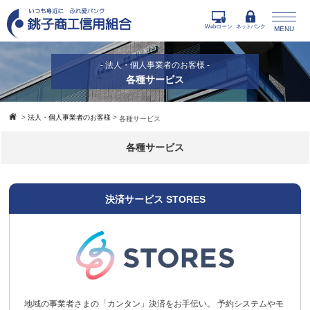
Webローン
ネットバンク
MENU
- 法人・個人事業者のお客様 -
各種サービス
>
法人・個人事業者のお客様
>
各種サービス
各種サービス
決済サービス STORES
地域の事業者さまの「カンタン」決済をお手伝い。 予約システムやモ