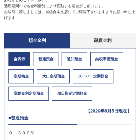
あらかじめご了承下さい。
適用期間中でも金利情勢により変動する場合がございます。
お取引に際しましては、当組合本支店にてご確認下さいますようお願い申し上
げます。
預金金利
融資金利
全表示
普通預金
通知預金
納税準備預金
定期積金
大口定期預金
スーパー定期預金
変動金利定期預金
期日指定定期預金
【2026年8月5日現在】
■普通預金
０．３００％