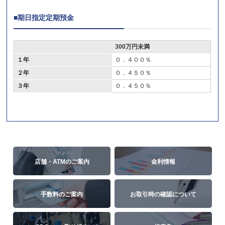
■期日指定定期預金
300万円未満
１年
０．４００％
２年
０．４５０％
３年
０．４５０％
店舗・ATMのご案内
金利情報
手数料のご案内
お取引時の確認について