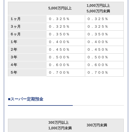
1,000万円以上
5,000万円以上
5,000万円未満
１ヶ月
０．３２５％
０．３２５％
３ヶ月
０．３２５％
０．３２５％
６ヶ月
０．３５０％
０．３５０％
１年
０．４００％
０．４００％
２年
０．４５０％
０．４５０％
３年
０．５００％
０．５００％
４年
０．６００％
０．６００％
５年
０．７００％
０．７００％
■スーパー定期預金
300万円以上
300万円未満
1,000万円未満