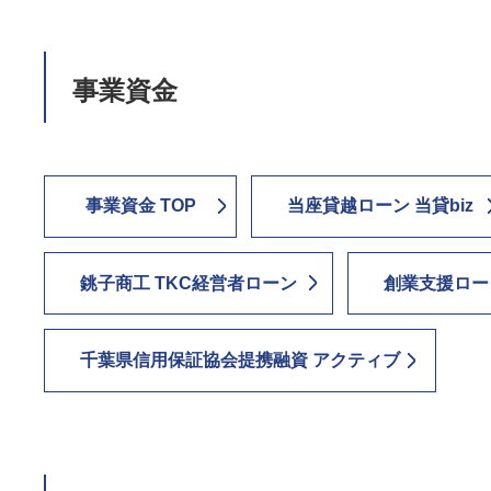
事業資金
事業資金 TOP
当座貸越ローン 当貸biz
銚子商工 TKC経営者ローン
創業支援ロー
千葉県信用保証協会提携融資 アクティブ