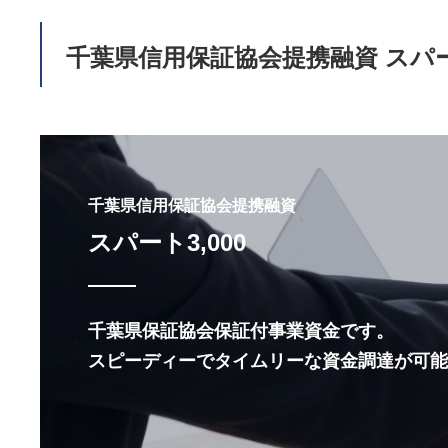
千葉県信用保証協会提携融資 スパート
千葉県信用保証協会提携融資
スパート3,000
千葉県保証協会保証付事業資金です。
スピーディーでタイムリーな資金調達が可