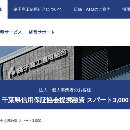
様
銚子商工信用組合について
店舗・ATMのご案内
採
各種サービス
経営サポート
- 法人・個人事業者のお客様 -
千葉県信用保証協会提携融資 スパート3,000
提携融資 スパート3,000