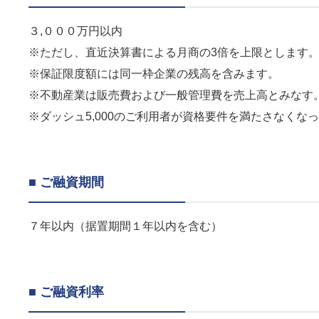
３,０００万円以内
※ただし、直近決算書による月商の3倍を上限とします
※保証限度額には同一枠企業の残高を含みます。
※不動産業は販売費および一般管理費を売上高とみなす
※ダッシュ5,000のご利用者が資格要件を満たさなくなっ
■ ご融資期間
７年以内（据置期間１年以内を含む）
■ ご融資利率