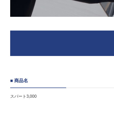
■ 商品名
スパート3,000