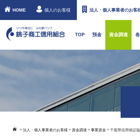
HOME
個人のお客様
法人・個人事業者のお客
TOP
預金
資金調達
>
>
>
>
法人・個人事業者のお客様
資金調達
事業資金
千葉県信用保証協会