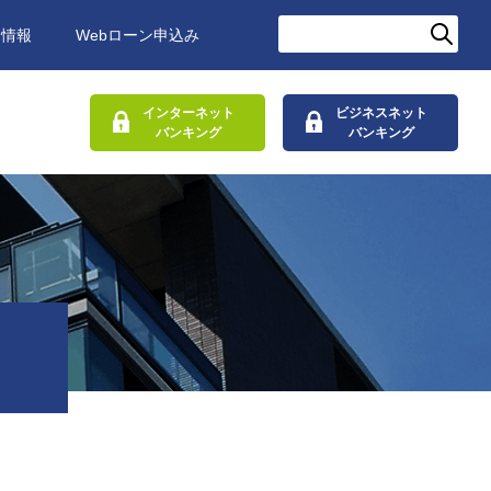
用情報
Webローン申込み
インターネット
ビジネスネット
バンキング
バンキング