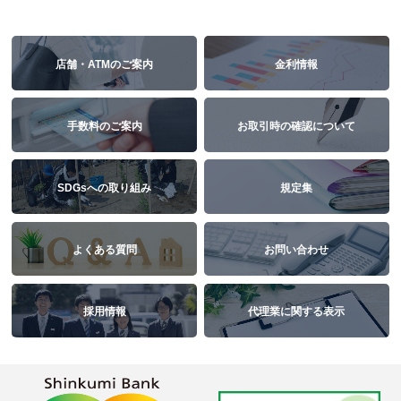
店舗・ATMのご案内
金利情報
手数料のご案内
お取引時の確認について
SDGsへの取り組み
規定集
よくある質問
お問い合わせ
採用情報
代理業に関する表示