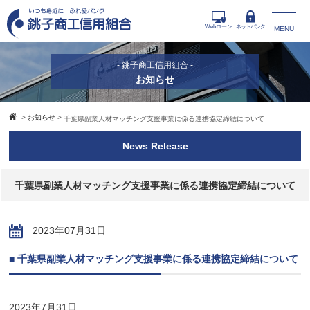
Webローン
ネットバンク
MENU
- 銚子商工信用組合 -
お知らせ
>
お知らせ
>
千葉県副業人材マッチング支援事業に係る連携協定締結について
News Release
千葉県副業人材マッチング支援事業に係る連携協定締結について
2023年07月31日
■ 千葉県副業人材マッチング支援事業に係る連携協定締結について
2023年7月31日