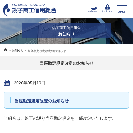
Webローン
ネットバンク
MENU
- 銚子商工信用組合 -
お知らせ
>
お知らせ
>
当座勘定規定改定のお知らせ
当座勘定規定改定のお知らせ
2026年05月19日
当座勘定規定
改定のお知らせ
当組合は、以下の通り当座勘定規定を一部改定いたします。