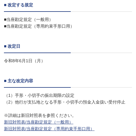
■
改定する規定
■当座勘定規定（一般用）
■当座勘定規定（専用約束手形口用）
■
改定日
令和8年6月1日（月）
■
主な改定内容
（1）手形・小切手の振出期限の設定
（2）他行が支払地となる手形・小切手の預金入金扱い受付停止
※詳細は新旧対照表を参照ください。
新旧対照表/当座勘定規定（一般用）
新旧対照表/当座勘定規定（専用約束手形口用）